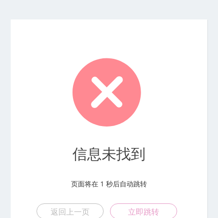
信息未找到
页面将在
1
秒后自动跳转
返回上一页
立即跳转