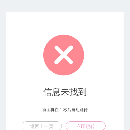
信息未找到
页面将在
1
秒后自动跳转
返回上一页
立即跳转