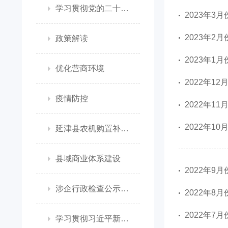
学习贯彻党的二十大精神
2023年3
2023年2
政策解读
2023年1
优化营商环境
2022年1
疫情防控
2022年1
2022年1
延津县农机购置补贴政策信息公开专栏
县域商业体系建设
2022年9
涉企行政检查公示专栏
2022年8
2022年7
学习贯彻习近平新时代中国特色社会主义思想