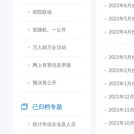
2022年6
府院联动
2022年5
双随机、一公开
2022年4
万人助万企活动
2022年3
网上有害信息举报
2022年2
预决算公开
2022年1
2021年1
已归档专题
2021年1
2021年1
统计失信企业及人员