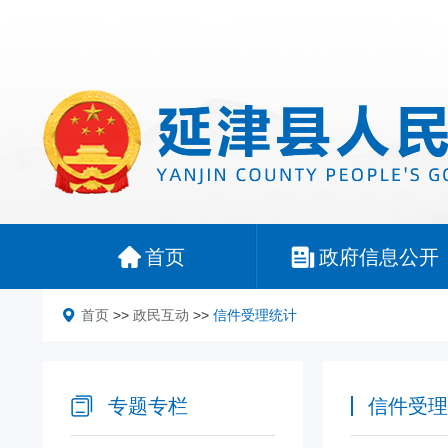
首页
政府信息公开
首页
>>
政民互动
>>
信件受理统计
专题专栏
信件受理