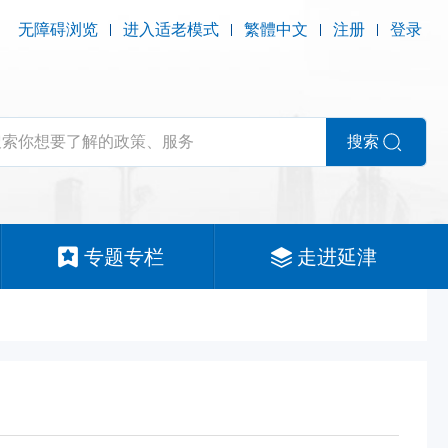
无障碍浏览
进入适老模式
繁體中文
注册
登录
搜索
专题专栏
走进延津