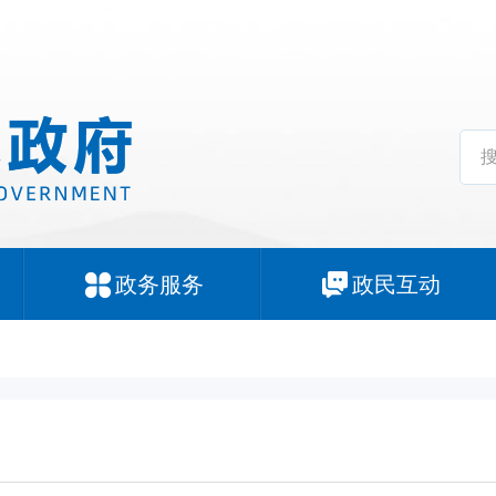
政务服务
政民互动