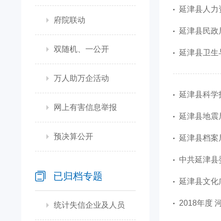
延津县人力
府院联动
延津县民政局
双随机、一公开
延津县卫生
万人助万企活动
延津县科学技
网上有害信息举报
延津县地震局
预决算公开
延津县档案局
中共延津县委
已归档专题
延津县文化
2018年度
统计失信企业及人员