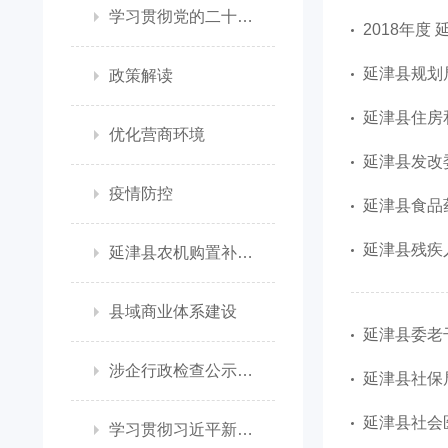
学习贯彻党的二十大精神
2018年度
延津县规划局
政策解读
延津县住房
优化营商环境
延津县发改委
疫情防控
延津县食品药
延津县残疾人
延津县农机购置补贴政策信息公开专栏
县域商业体系建设
延津县委老干
涉企行政检查公示专栏
延津县社保局
延津县社会
学习贯彻习近平新时代中国特色社会主义思想