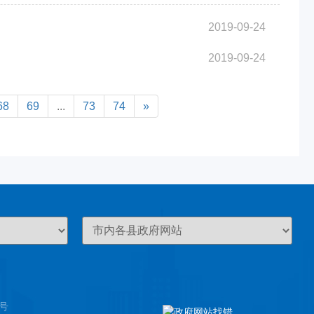
2019-09-24
2019-09-24
68
69
...
73
74
»
8号