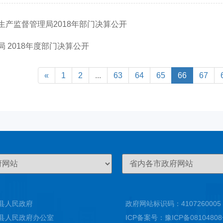
生产监督管理局2018年部门决算公开
 2018年度部门决算公开
«
1
2
...
63
64
65
66
67
县人民政府
政府网站标识码：4107260005
县人民政府办公室
ICP备案号：
豫ICP备0810480