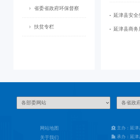
省委省政府环保督察
延津县安全
扶贫专栏
延津县商务局
网站地图
主办：延津
承办：延津
关于我们