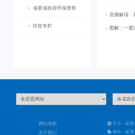
省委省政府环保督察
音频解读：
扶贫专栏
图解：一图
网站地图
主办：延津
承办：延津
关于我们