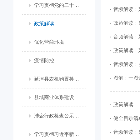
学习贯彻党的二十大精神
音频解读：
政策解读：
政策解读
音频解读：
优化营商环境
政策解读：
疫情防控
音频解读：关
图解：一图读
延津县农机购置补贴政策信息公开专栏
县域商业体系建设
政策解读：《
涉企行政检查公示专栏
健全目录清
音频解读：
学习贯彻习近平新时代中国特色社会主义思想