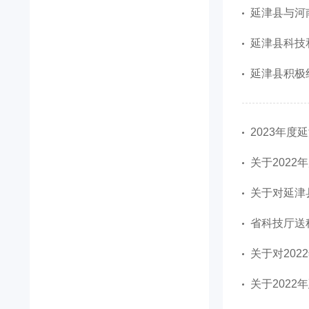
延津县与河
延津县科技
延津县积极
2023年
关于202
关于对延津
省科技厅送
关于对20
关于202