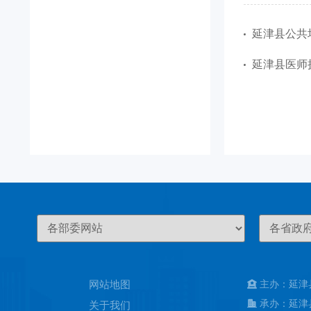
延津县公共场
延津县医师执
网站地图
主办：延津
承办：延津
关于我们