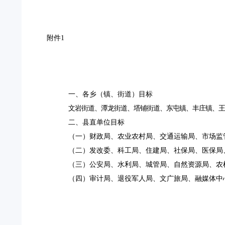
附件
1
一、各乡（镇、街道）目标
文岩街道、潭龙街道、塔铺街道、东屯镇、丰庄镇、王
二、县直单位目标
（一）财政局、农业农村局、交通运输局、市场监
（二）
发改委、科工局、
住建局、社保局、
医保局
（三）公安局、水利局、城管局、自然资源局、农
（四）审计局、退役军人局、文广旅局、融媒体中