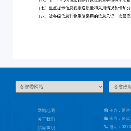
（七）重点提示信息视报送质量和采用情况酌情加分
（八）被各级信息刊物重复采用的信息只记一次最高
网站地图
主办：延津
承办：延津
关于我们
电话：0373
郑重声明