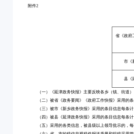
附件
2
省《政府
市《
县《
（一）《延津政务快报》主要反映各乡（镇、街道）
（二）被省《政务要闻》《政府工作快报》采用的条
（三）被市《新乡政务快报》采用的条目信息每条计
（四）被县《延津政务快报》采用的条目信息每条计
（五）采用的各类信息，被县级以上领导批示的，每
（六）省、市约稿信息视稿件报送质量和组稿采用篇