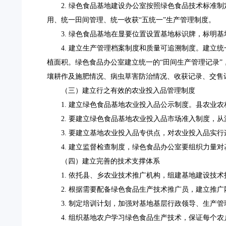
2.
绿色食品基地建设办公室按照绿色食品技术标准制
用、统一田间管理、统一收获“五统一”生产管理制度。
3.
绿色食品基地在显要位置设置基地标识牌，标明基
4.
建立生产管理档案制度和质量可追溯制度。建立统
植面积。绿色食品办公室建立统一的
“田间生产管理记录
壤耕作及施肥情况、病虫草害防治情况、收获记录、交售
（三）建立行之有效的农业投入品管理制度
1.
建立绿色食品基地农业投入品公示制度。县农业农
2.
要建立绿色食品基地农业投入品市场准入制度，从
3.
要建立基地农业投入品专供点，对农业投入品实行
4.
建立监督检查制度，绿色食品办公室要组织力量对
（四）建立完善的技术支撑体系
1.
依托县、乡农业技术推广机构，组建基地建设技术
2.
根据需要配备绿色食品生产技术推广员，建立推广
3.
制定培训计划，加强对基地基层行政领导、生产管
4.
组织基地农户学习绿色食品生产技术，保证每个农