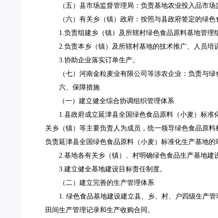
（五）县市场监督管理局：
负责基地农业投入品市场
（六）有关乡（镇）政府：
按照与县政府签定的绿色
1.负责组建乡（镇）及所辖村绿色食品原料基地管理
2.负责本乡（镇）及所辖村基地的技术推广、人员培
3.协助企业落实订单生产。
（七）河南金粒麦业有限公司等涉农企业：
负责与绿
六、保障措施
（一）建立健全综合协调组织管理体系
1.县政府成立延津县全国绿色食品原料（小麦）标
关乡（镇）等主要负责人为成员，统一领导绿色食品原料
负责延津县全国绿色食品原料（小麦）标准化生产基地的
2.基地各有关乡（镇）、村明确绿色食品生产基地建
3.建立健全基地建设目标责任制度。
（二）建立完善的生产管理体系
1.
绿色食品基地建设建立县、乡、村、户四级生产管
田间生产管理记录和生产收购合同。