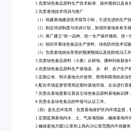
1.负责绿色食品原料生产技术标准、操作规程以及各
2.负责基地技术培训与推广
（
1）组建基地建设技术指导小组，引进先进的生产
（
2）制定培训制度与培训计划，加强对基地各有关
（
3）推广建立“统一品种、统一生产操作规程、统一
（
4）组织开展绿色食品生产资料、绿色防控技术试
（
5）负责基地病虫草害的预测预报以及统防统治工
3.负责绿色食品原料（小麦）从耕地、播种到收获
4.负责绿色食品原料生产基地县、乡、村、农户生产
5.定期公布、明示基地允许使用、禁用和限用的农
6.配合市场监督管理局定期对基地市场、企业进行质
7.负责在基地显要位置设立绿色食品原料基地标识
8.负责全县绿色食品的申报与认证工作。
（四）县生态环境局：
负责基地保护区内环境监督，
1.定期监测基地内水、土、气各项指标，确保基地环
2.确保基地方圆5公里和上风向20公里范围内不得