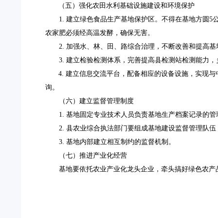
（五）强化农田水利基础设施建设和环境保护
1.
建立绿色食品生产基地保护区。不得在基地方圆
5
农家肥必须经高温发酵，确保无害。
2.
加强水、林、田、路综合治理，不断改善和提高基
3.
建立检验检测体系，完善提高县检测站检测能力，
4.
建立信息交流平台，配备相应的设备设施，实现与
询。
（六）建立监督管理制度
1.
基地固定专业技术人员负责基地生产档案记录的管
2.
县农业综合执法部门要组成基地建设监督管理队伍
3.
基地内部建立相互制约的监督机制。
（七）推进产业化经营
基地要依托农业产业化龙头企业，牵头搞好绿色农产