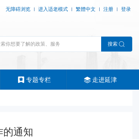
无障碍浏览
进入适老模式
繁體中文
注册
登录
搜索
专题专栏
走进延津
作的通知