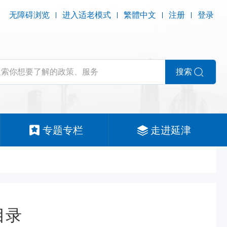
无障碍浏览
进入适老模式
繁體中文
注册
登录
搜索
专题专栏
走进延津
目录