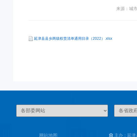
来源：城
延津县县乡两级权责清单通用目录（2022）.xlsx
网站地图
主办：延津