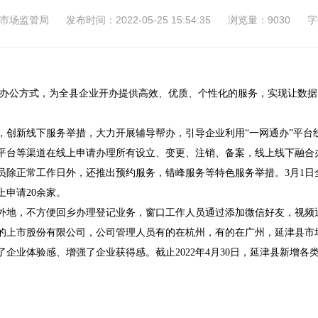
市场监管局
发布时间：2022-05-25 15:54:35
浏览量：9030
字
办公方式，为
全
县企业开办提供高效、优质、个性化的服务，实现让数据
，创新线下服务举措，大力开展辅导帮办，引导企业利用“一网通办”平台
平台等渠道在线上申请办理所有设立、变更、注销、备案，线上线下融合
员除正常工作日外，还推出预约服务，错峰服务等特色服务举措。3月1
申请20余家。
外地，不方便回乡办理登记业务，窗口工作人员通过添加微信好友，视频
的上市股份有限公司，公司管理人员有的在杭州，有的在广州，
延津县市
业体验感、增强了企业获得感。截止2022年4月30日，延津县新增各类市