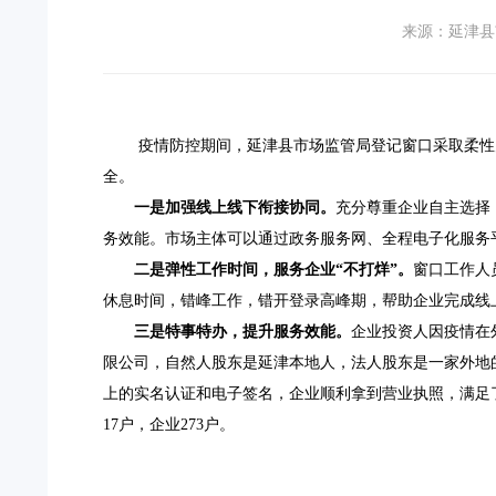
来源：延津县
疫情防控期间，
延津县市场监管局
登记窗口采取柔性
全。
一是加强线上线下衔接协同。
充分尊重企业自主选择
务效能。市场主体可以通过政务服务网、全程电子化服务
二是弹性工作时间，服务企业“不打烊”。
窗口工作人
休息时间，错峰工作，错开登录高峰期，帮助企业完成线上
三是特事特办，提升服务效能。
企业投资人因疫情在
限公司，自然人股东是延津本地人，法人股东是一家外地
上的实名认证和电子签名，企业顺利拿到营业执照，满足了企
17户，企业273户。