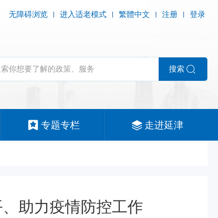
无障碍浏览
进入适老模式
繁體中文
注册
登录
搜索
专题专栏
走进延津
平、助力疫情防控工作