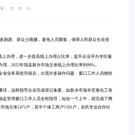
号：
大
中
小
多跑路、群众少跑腿，避免人员聚集，保障人民群众生命安
线上办理，进一步提高线上办理占比率，提升企业开办专区服
办理。
2022年我县新办市场主体线上办理比率到99%。
日全省业务系统升级后，出现许多操作问题，窗口工作人员牺牲
通话，远程指导企业完成登记备案，如新乡市瑞丰宏泰化工有
场监管局
窗口工作人员全程指导，短短一个上午，就完成了网
场主体1471户，其中个体工商户1181户，农民专业合作社