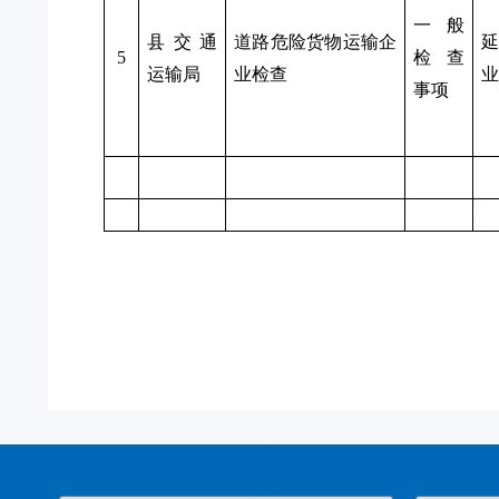
一般
县交通
道路危险货物运输企
5
检查
运输局
业检查
业
事项