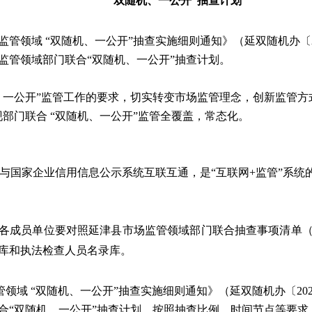
“双随机、一公开”抽查计划
监管领域
“双随机、一公开”抽查实施细则通知》（延双随机办〔
场监管领域部门联合“双随机、一公开”抽查计划。
、一公开”监管工作的要求，切实转变市场监管理念，创新监管方
部门联合 “双随机、一公开”监管全覆盖，常态化。
，与国家企业信用信息公示系统互联互通，是“互联网+监管”系
议各成员单位要对照延津县市场监管领域部门联合抽查事项清单（第
库和执法检查人员名录库。
领域 “双随机、一公开”抽查实施细则通知》（延双随机办〔20
联合“双随机、一公开”抽查计划，按照抽查比例、时间节点等要