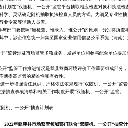
查计划在“双随机、一公开”监管平台抽取相应检查对象和执法检
科学、灵活确定随机抽取执法检查人员的方式。为满足专业性抽
行业专家等辅助人员库。
参与部门要按照“谁检查、谁录入、谁公开”的原则，分别将所查
其中，涉企信息统一归集至国家企业信用信息公示系统（河南）
公开”监管涉及市场监管多项业务，发起单位和参与配合单位要
公开”监管工作推进情况是我县营商环境评价工作重要组成部分
不断提高监管的精准性和有效性。
要进一步增强责任意识，严格依法依规履行
“双随机、一公开”监
依据抽查事项清单和相关工作制度开展“双随机、一公开”监管。
双随机、一公开”抽查计划表
2022年延津县市场监管领域部门联合“双随机、一公开”抽查