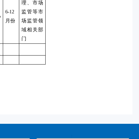
理、市场
6-12
监管等市
%
月份
场监管领
域相关部
门