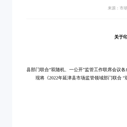
来源：市
关于印
县部门联合
“双随机、一公开”监管工作联席会议各
现将《
2022年延津县市场监管领域部门联合