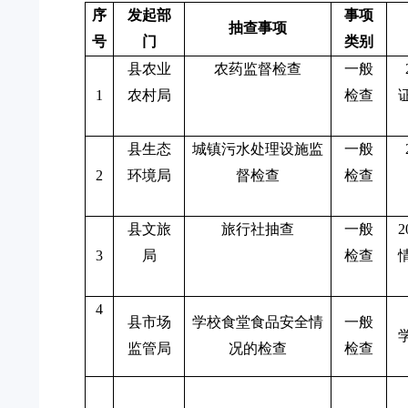
序
发起部
事项
抽查事项
号
门
类别
县农业
农药监督检查
一般
1
农村局
检查
县生态
城镇污水处理设施监
一般
2
环境局
督检查
检查
县文旅
旅行社抽查
一般
3
局
检查
4
县市场
学校食堂食品安全情
一般
监管局
况的检查
检查