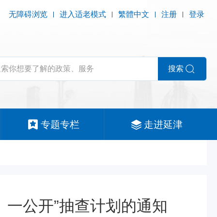
无障碍浏览
进入适老模式
繁體中文
注册
登录
搜索
专题专栏
走进延津
、一公开”抽查计划的通知