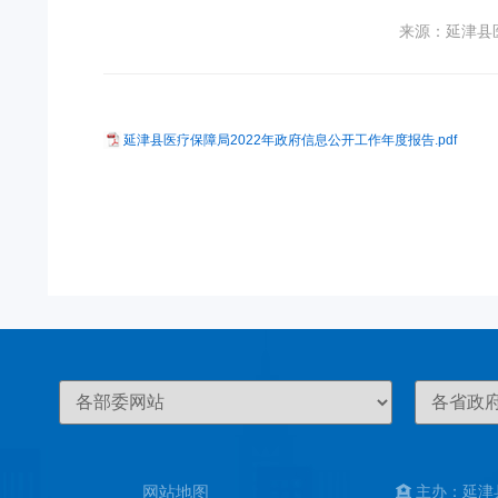
来源：延津县
延津县医疗保障局2022年政府信息公开工作年度报告.pdf
网站地图
主办：延津