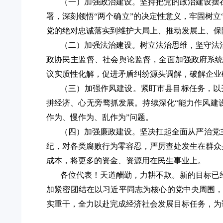
（一）加强政治建设。
坚持把党的政治建设摆
署，深刻领悟
“两个确立”的决定性意义，牢固树立
党的绝对忠诚落实到维护大局上、推动发展上、保
（二）加强法治建设。
树立法治思维，坚守法
政协民主监督、社会舆论监督，全面加强政府系
议实质性化解，促进矛盾纠纷源头调解，破解企业
（三）加强作风建设。
紧盯市县目标任务，以
拼经济、心无旁骛抓发展。持续深化“能力作风建
作为、慢作为、乱作为”问题。
（四）加强廉政建设。
坚决扛起全面从严治党
纪，对各类腐败行为零容忍，严厉查处发生在群众
成本，将更多的资金、资源用在民生事业上。
各位代表！天道酬勤，力耕不欺。新的目标已
加紧密团结在以习近平同志为核心的党中央周围
实重干，全力以赴完成经济社会发展目标任务，为