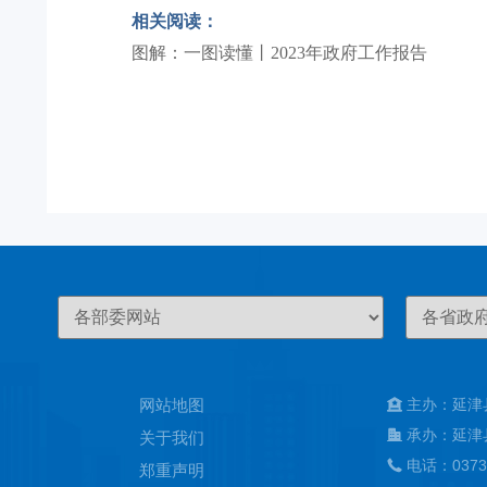
相关阅读：
图解：一图读懂丨2023年政府工作报告
网站地图
主办：延津
承办：延津
关于我们
电话：0373
郑重声明