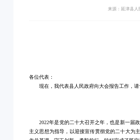
来源：延津县人
各位代表：
现在，我代表
县
人民政府向大会报告工作，请
202
2
年是
党的二十大召开之年
，
也是新一届
主义思想为指导，
以迎接宣传贯彻党的二十大为