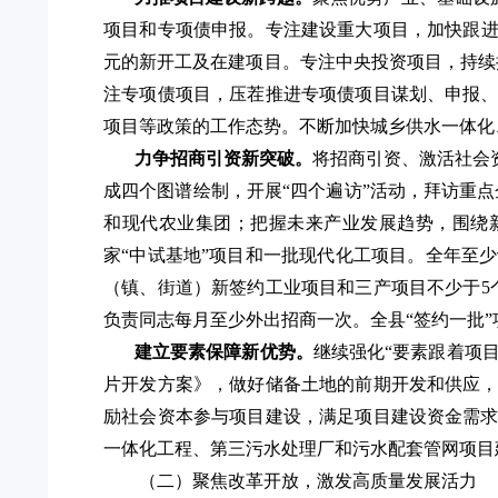
项目和专项债申报。
专注建设重大项目，加快跟
元的新开工及在建项目。专注中央投资项目，持续推
注专项债项目，压茬推进专项债项目谋划、申报
项目等政策的工作态势。不断加快城乡供水一体化
力争招商引资新突破。
将招商引资、激活社会
成四个图谱绘制，开展
“四个遍访”活动，拜访重
和现代农业集团；把握未来产业发展趋势，围绕
家“中试基地”项目和一批现代化工项目。全年至少
（镇、街道）新签约工业项目和三产项目不少于5个
负责同志每月至少外出招商一次。全县“签约一批”项
建立要素保障新优势。
继续强化
“要素跟着项
片开发方案》，做好储备土地的前期开发和供应
励社会资本参与项目建设，满足项目建设资金需
一体化工程、第三污水处理厂和污水配套管网项目
（二）聚焦改革开放，激发高质量发展活力