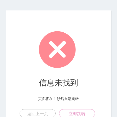
信息未找到
页面将在
1
秒后自动跳转
返回上一页
立即跳转