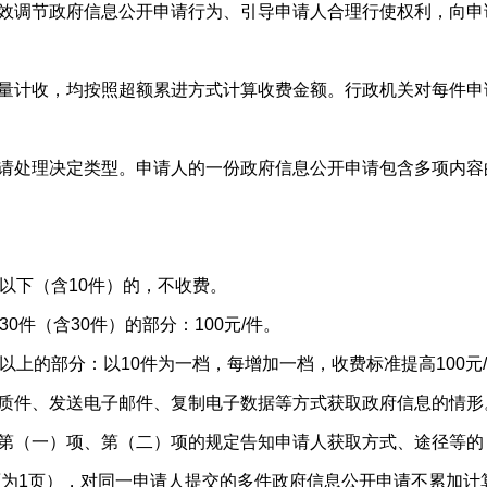
效调节政府信息公开申请行为、引导申请人合理行使权利，向申
量计收，均按照超额累进方式计算收费金额。行政机关对每件申
处理决定类型。申请人的一份政府信息公开申请包含多项内容的
下（含10件）的，不收费。
件（含30件）的部分：100元/件。
上的部分：以10件为一档，每增加一档，收费标准提高100元
质件、发送电子邮件、复制电子数据等方式获取政府信息的情形
第（一）项、第（二）项的规定告知申请人获取方式、途径等的
面为1页），对同一申请人提交的多件政府信息公开申请不累加计