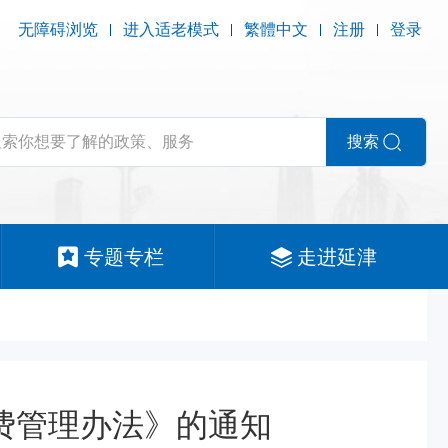
无障碍浏览
进入适老模式
繁體中文
注册
登录
搜索
专题专栏
走进延津
费管理办法》的通知