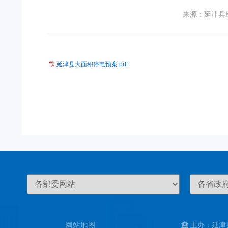
来源：延津县
延津县大面积停电预案.pdf
网站地图
主办：延津