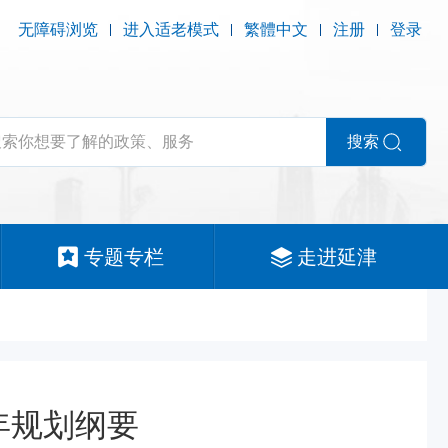
无障碍浏览
进入适老模式
繁體中文
注册
登录
搜索
专题专栏
走进延津
年规划纲要