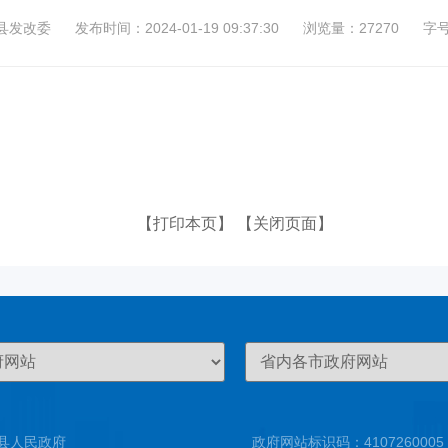
县发改委
发布时间：2024-01-19 09:37:30
浏览量：27270
字
【打印本页】
【关闭页面】
县人民政府
政府网站标识码：4107260005