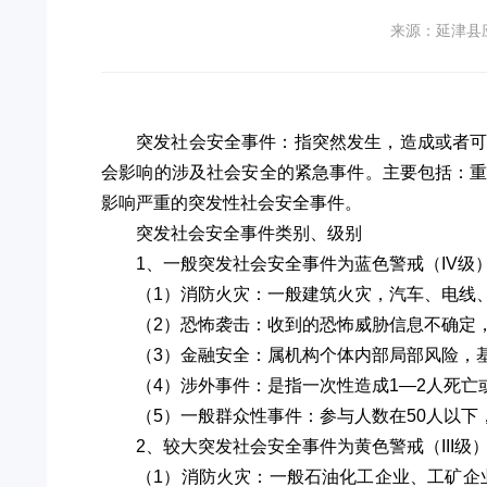
来源：延津县
突发社会安全事件：指突然发生，造成或者
会影响的涉及社会安全的紧急事件。主要包括：
影响严重的突发性社会安全事件。
突发社会安全事件类别、级别
1、一般突发社会安全事件为蓝色警戒（IV级
（1）消防火灾：一般建筑火灾，汽车、电线
（2）恐怖袭击：收到的恐怖威胁信息不确定
（3）金融安全：属机构个体内部局部风险，
（4）涉外事件：是指一次性造成1—2人死亡
（5）一般群众性事件：参与人数在50人以
2、较大突发社会安全事件为黄色警戒（III级
（1）消防火灾：一般石油化工企业、工矿企