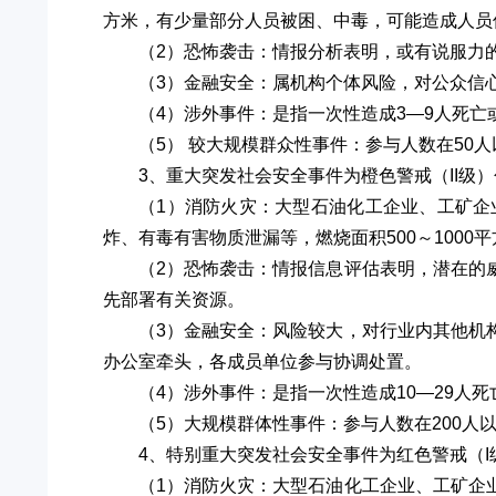
方米，有少量部分人员被困、中毒，可能造成人员
（2）恐怖袭击：情报分析表明，或有说服力
（3）金融安全：属机构个体风险，对公众信
（4）涉外事件：是指一次性造成3—9人死亡
（5） 较大规模群众性事件：参与人数在50
3、重大突发社会安全事件为橙色警戒（II级
（1）消防火灾：大型石油化工企业、工矿
炸、有毒有害物质泄漏等，燃烧面积500～1000
（2）恐怖袭击：情报信息评估表明，潜在的
先部署有关资源。
（3）金融安全：风险较大，对行业内其他机
办公室牵头，各成员单位参与协调处置。
（4）涉外事件：是指一次性造成10—29人死
（5）大规模群体性事件：参与人数在200人
4、特别重大突发社会安全事件为红色警戒（I
（1）消防火灾：大型石油化工企业、工矿企