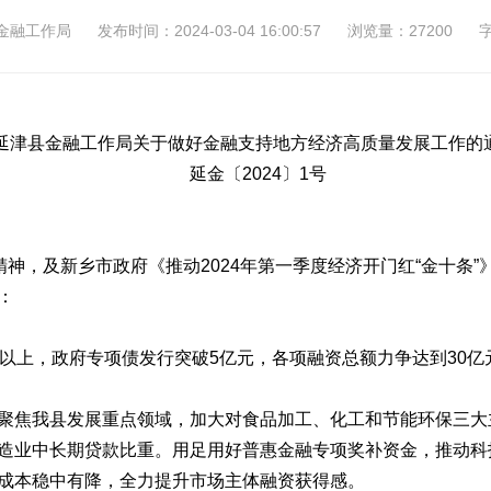
金融工作局
发布时间：2024-03-04 16:00:57
浏览量：27200
延津县金融工作局
关于做好金融支持地方经济高质量发展工作的
延金〔2024〕1号
精神，及新乡市政府《推动2024年第一季度经济开门红“金十条”
：
以上，政府专项债发行突破5亿元，各项融资总额力争达到30亿
聚焦我县发展重点领域，加大对食品加工、化工和节能环保三大
造业中长期贷款比重。用足用好普惠金融专项奖补资金，推动科
成本稳中有降，全力提升市场主体融资获得感。