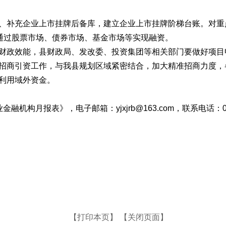
、补充企业上市挂牌后备库，建立企业上市挂牌阶梯台账。对重点
业通过股票市场、债券市场、基金市场等实现融资。
财政效能，县财政局、发改委、投资集团等相关部门要做好项目
招商引资工作，与我县规划区域紧密结合，加大精准招商力度，
利用域外资金。
构月报表》，电子邮箱：yjxjrb@163.com，联系电话：0373
【打印本页】
【关闭页面】