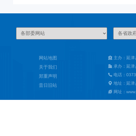
网站地图
主办：延津
承办：延津
关于我们
电话：0373
郑重声明
地址：延津
昔日旧站
网址：www.ya