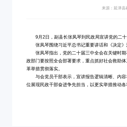
来源：延津县
9月2日，副县长张凤琴到民政局宣讲党的二
张凤琴围绕习近平总书记重要讲话和《决定》
张凤琴指出，党的二十届三中全会在关键时期
政部门要按照全会部署要求，重点抓好社会救助体
革举措贯彻落实。
与会党员干部表示，宣讲报告逻辑清晰、内容
位展现民政干部奋进争先担当，以更实举措推动各