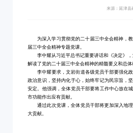
来源：延津县
为深入学习贯彻党的二十届三中全会精神，教
届三中全会精神专题党课。
李中耀从习近平总书记重要讲话和《决定》，
解读了党的二十届三中全会精神的精髓要义和总体
李中耀要求，文岩街道各级党员干部要强化
政治意识，坚持内化于心，始终牢记为民宗旨，
安定。他强调，全体党员干部要将工作中心放在
市功能作出应有贡献。
通过此次党课，全体党员干部将更加深入地
大贡献。