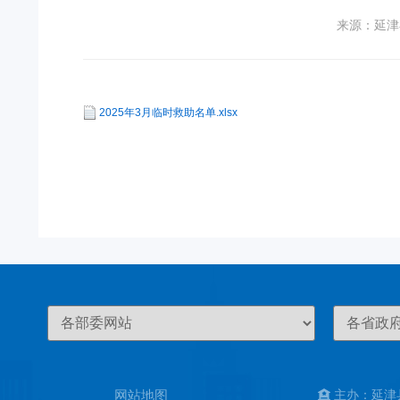
来源：延津
2025年3月临时救助名单.xlsx
网站地图
主办：延津