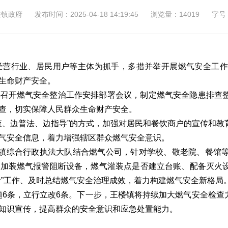
楼镇政府
发布时间：2025-04-18 14:19:45
浏览量：14019
字号
经营行业、居民用户等主体为抓手，多措并举开展燃气安全工作
生命财产安全。
时召开燃气安全整治工作安排部署会议，制定燃气安全隐患排查
查，切实保障人民群众生命财产安全。
检查、边普法、边指导”的方式，加强对居民和餐饮商户的宣传和
气安全信息，着力增强辖区群众燃气安全意识。
，镇综合行政执法大队结合燃气公司，针对学校、敬老院、餐馆
部加装燃气报警阻断设备，燃气灌装点是否建立台账、配备灭火
看”工作、及时总结燃气安全治理成效，着力构建燃气安全新格局
问题6条，立行立改6条。下一步，王楼镇将持续加大燃气安全检查
知识宣传，提高群众的安全意识和应急处置能力。