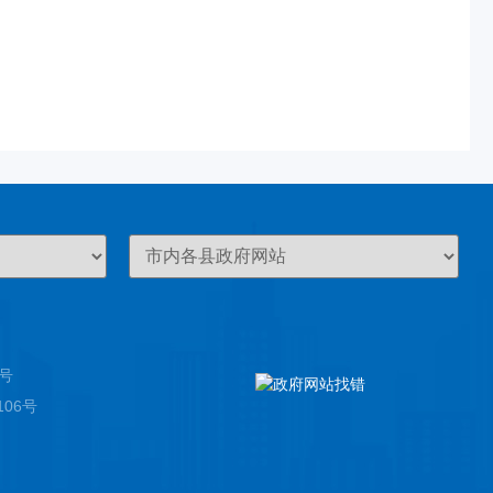
8号
0106号