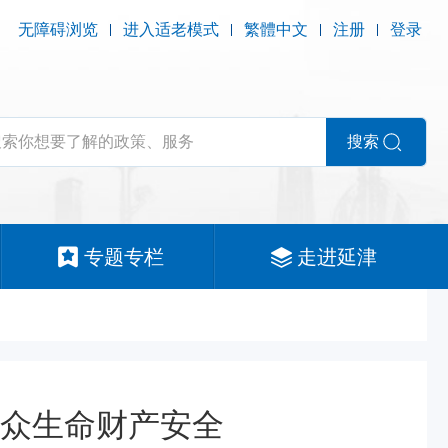
无障碍浏览
进入适老模式
繁體中文
注册
登录
搜索
专题专栏
走进延津
群众生命财产安全