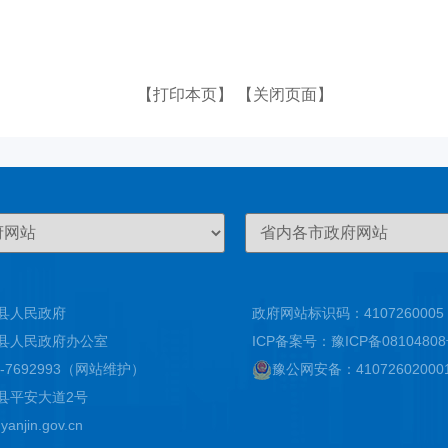
【打印本页】
【关闭页面】
县人民政府
政府网站标识码：4107260005
县人民政府办公室
ICP备案号：
豫ICP备0810480
-7692993（网站维护）
豫公网安备：
4107260200
县平安大道2号
njin.gov.cn