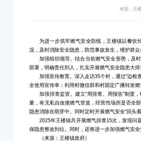
来源：王
为进一步筑牢燃气安全防线，王楼镇以餐饮
况，及时消除安全隐患，防范事故发生，维护群众
加强组织领导。结合当前燃气安全形势，及
部署，明确责任到人，扎实开展燃气安全隐患大排
加强宣传教育。深入走访35个村，通过“边
全使用宣传单；利用村微信群和村固定广播转发燃
加强排查监管。建立“周排查、周报告”制度
量，有无私自改接燃气管道，经营性场所是否全
隐患消除在萌芽中。同时定时开展燃气安全“回头
2025年王楼镇共开展燃气排查15次，发现
保隐患整改到位。同时，还将进一步加强燃气安全
（来源：王楼镇政府）