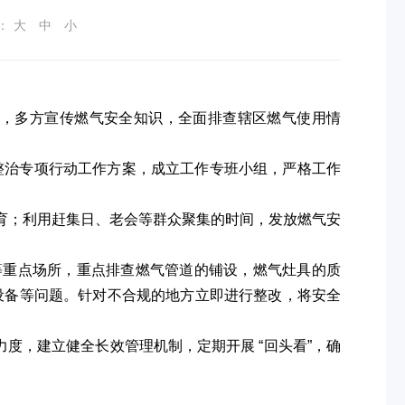
：
大
中
小
，多方宣传燃气安全知识，全面排查辖区燃气使用情
整治专项行动工作方案，成立工作专班小组，严格工作
教育；利用赶集日、老会等群众聚集的时间，发放燃气安
等重点场所，重点排查燃气管道的铺设，燃气灶具的质
设备等问题。针对不合规的地方立即进行整改，将安全
。
力度，建立健全长效管理机制，定期开展 “回头看”，确