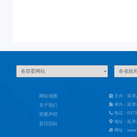
网站地图
主办：延津
承办：延津
关于我们
电话：0373
郑重声明
地址：延津
昔日旧站
网址：www.ya