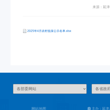
来源：延津
2025年4月农村低保公示名单.xlsx
网站地图
主办：延津