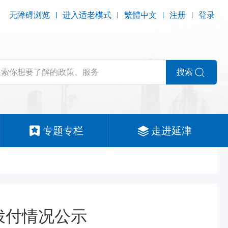
无障碍浏览
进入适老模式
繁體中文
注册
登录
搜索
专题专栏
走进延津
拨付情况公示