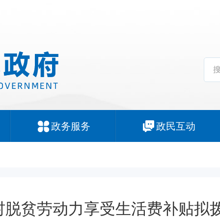
政务服务
政民互动
村脱贫劳动力享受生活费补贴拟