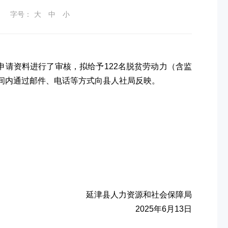
字号：
大
中
小
申请资料进行了审核，拟给予122名脱贫劳动力（含监
时间内通过邮件、电话等方式向县人社局反映。
延津县人力资源和社会保障局
2025年6月13日