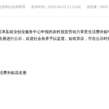
资源和社会保障局
发布时间：2025-06-13 11:13:42
浏览量：6633
对延津县就业创业服务中心申报的农村脱贫劳动力享受生活费补贴
员花名册进行公示，欢迎社会各界予以监督。如有异议，可在公示
活费补贴花名册