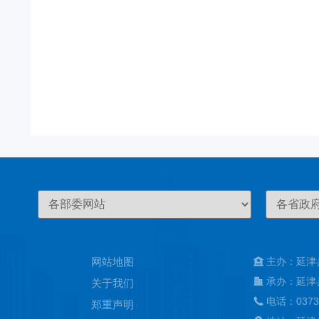
网站地图
主办：延津
承办：延津
关于我们
电话：0373
郑重声明