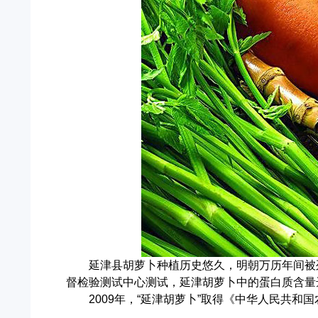
延津县胡萝卜种植历史悠久，明朝万历年间被
督检验测试中心测试，延津胡萝卜中的蛋白质含量
2009
年，
“
延津胡萝卜
”
取得《中华人民共和国