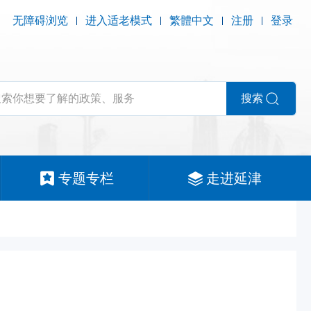
无障碍浏览
进入适老模式
繁體中文
注册
登录
搜索
专题专栏
走进延津
期