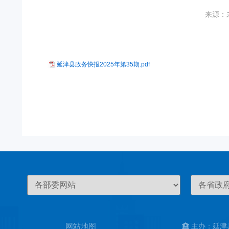
来源：
延津县政务快报2025年第35期.pdf
网站地图
主办：延津