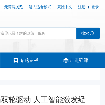
无障碍浏览
进入适老模式
繁體中文
注册
登录
搜索
专题专栏
走进延津
场双轮驱动 人工智能激发经