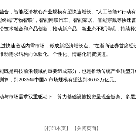
，智能经济核心产业规模有望快速增长。“人工智能+”行动有
能终端“万物智联”，智能网联汽车、智能家居、智能穿戴等快速
沿技术融合和产品创新，推动新产品、新业态不断涌现，持续释
过快速激活内需市场，形成新经济增长点。”在浙商证券首席经济
推动需求结构向体验化、个性化、情感化消费演进。
既是科技前沿领域的重要组成部分，也是推动传统产业转型升
，到2035年中国AI市场规模有望达到36.63万亿元。
与市场需求双重驱动下，算力基础设施投资呈现全链条、多层
【打印本页】
【关闭页面】