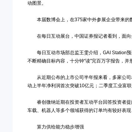
动图景。
本届数博会上，在375家中外参展企业带来的数字
在每日互动展台，中国证券报记者看到，面向企业和政
每日互动市场部总监王雯介绍，GAI Stati
不断精确目标内容，十分钟“读”完百万字报告，
从近期公布的上市公司半年报来看，多家公司相
动上半年净利润首次突破10亿元；二季度工业富联
睿创微纳近期在投资者互动平台回答投资者提问
车载、机器人等多个领域获得的订单均有较好表现
算力供给能力稳步增强