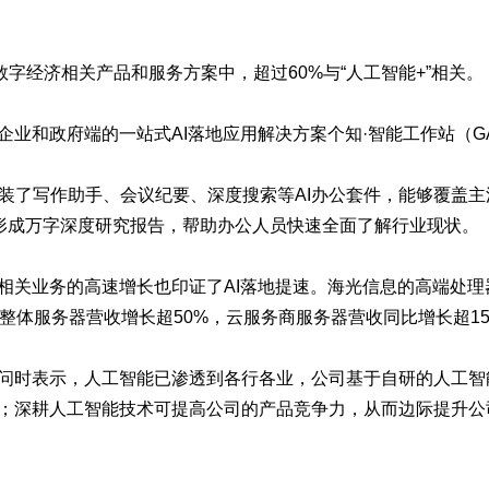
经济相关产品和服务方案中，超过60%与“人工智能+”相关。
府端的一站式AI落地应用解决方案个知·智能工作站（GAI S
on预装了写作助手、会议纪要、深度搜索等AI办公套件，能够覆
并形成万字深度研究报告，帮助办公人员快速全面了解行业现状。
关业务的高速增长也印证了AI落地提速。海光信息的高端处理
整体服务器营收增长超50%，云服务商服务器营收同比增长超150
时表示，人工智能已渗透到各行各业，公司基于自研的人工智
；深耕人工智能技术可提高公司的产品竞争力，从而边际提升公