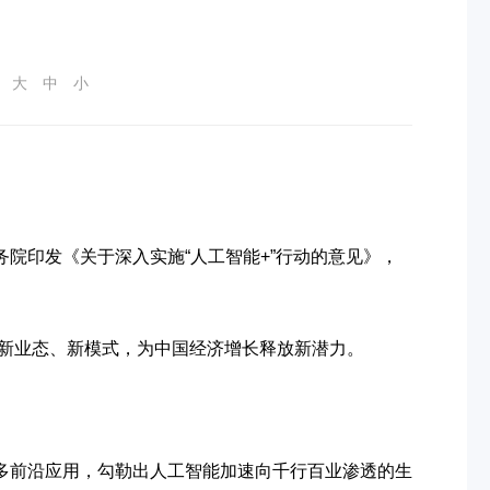
：
大
中
小
印发《关于深入实施“人工智能+”行动的意见》，
新业态、新模式，为中国经济增长释放新潜力。
众多前沿应用，勾勒出人工智能加速向千行百业渗透的生