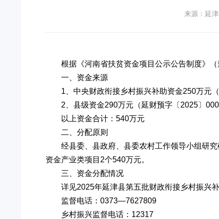
来源：延津
根据《河南省扶贫资金项目公示公告制度》（豫
一、资金来源
1、中央财政衔接乡村振兴补助资金250万元（
2、县级资金290万元（延财预字〔2025〕00
以上资金合计：540万元
二、分配原则
经县委、县政府、县委农村工作领导小组研究
资金产业类项目2个540万元。
三、资金分配情况
详见2025年延津县第五批财政衔接乡村振兴
监督电话：0373—7627809
乡村振兴监督电话：12317