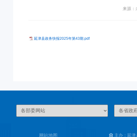
来源：
延津县政务快报2025年第43期.pdf
网站地图
主办：延津