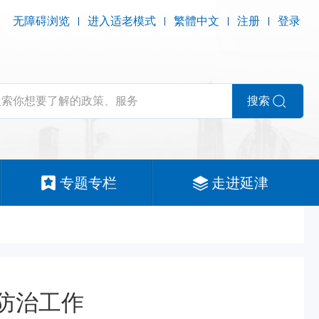
无障碍浏览
进入适老模式
繁體中文
注册
登录
搜索
专题专栏
走进延津
防治工作