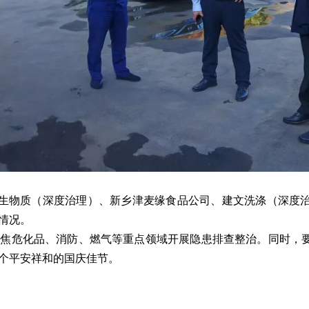
青生物质（深度治理）、新乡津麦缘食品公司、建文洗涤（深度
情况。
聚焦危化品、消防、燃气等重点领域开展隐患排查整治。同时，
个平安祥和的国庆佳节。