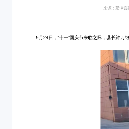
来源：延津县
9月24日，“十一”国庆节来临之际，县长许