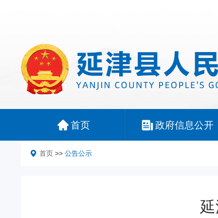
首页
政府信息公开
首页
>>
公告公示
延