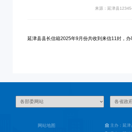
来源：延津县1234
延津县县长信箱2025年9月份共收到来信11封，办
网站地图
主办：延津