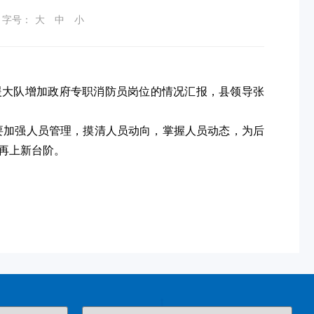
字号：
大
中
小
救援大队增加政府专职消防员岗位的情况汇报，县领导张
要加强人员管理，摸清人员动向，掌握人员动态，为后
再上新台阶。