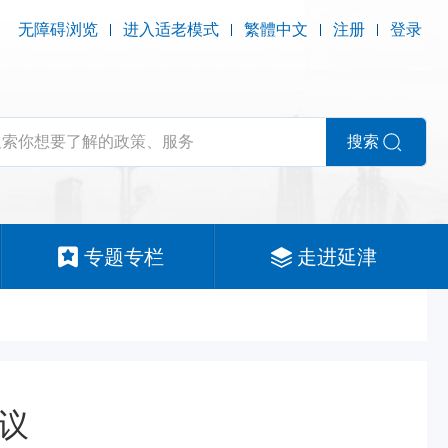
无障碍浏览
进入适老模式
繁體中文
注册
登录
搜索
专题专栏
走进延津
议