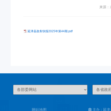
来源：
延津县政务快报2025年第44期.pdf
网站地图
主办：延津