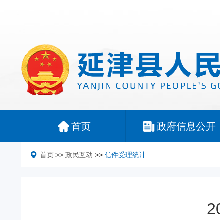
首页
政府信息公开
首页
>>
政民互动
>>
信件受理统计