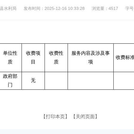
县水利局
发布时间：2025-12-16 10:33:28
浏览量：4517
字号
单位性
收费项
收费性
服务内容及涉及事
收费标
质
目
质
项
政府部
无
门
【打印本页】
【关闭页面】