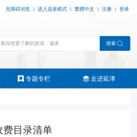
无障碍浏览
进入适老模式
繁體中文
注册
登录
搜索
专题专栏
走进延津
收费目录清单