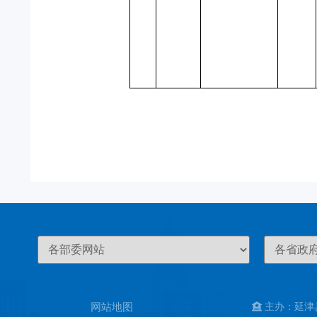
网站地图
主办：延津