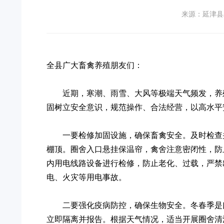
来源：延津县
全县广大畜禽养殖朋友们：
近期，寒潮、雨雪、大风等极端天气频发，养
固树立安全意识，规范操作、合法经营，以高水平
一要检修加固设施，确保畜禽安全。及时检查
棚顶。圈舍入口悬挂保温帘，禽舍注意密闭性，防
内用电线路设备进行检修，防止老化、过载，严禁
电、火灾等用电事故。
二要强化疫病防控，确保生物安全。冬春季是
立即隔离并报告。根据天气情况，适当开展圈舍清