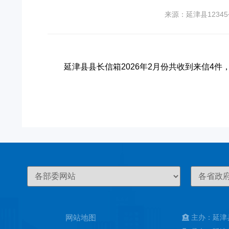
来源：延津县1234
延津县县长信箱2026年2月份共收到来信4件
网站地图
主办：延津