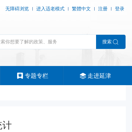
无障碍浏览
进入适老模式
繁體中文
注册
登录
搜索
专题专栏
走进延津
统计