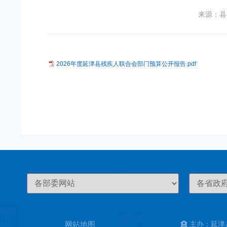
来源：县
2026年度延津县残疾人联合会部门预算公开报告.pdf
网站地图
主办：延津