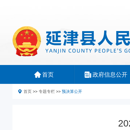
首页
政府信息公开
首页
>>
专题专栏
>>
预决算公开
2