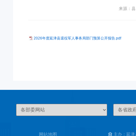
来源：县
2026年度延津县退役军人事务局部门预算公开报告.pdf
网站地图
主办：延津