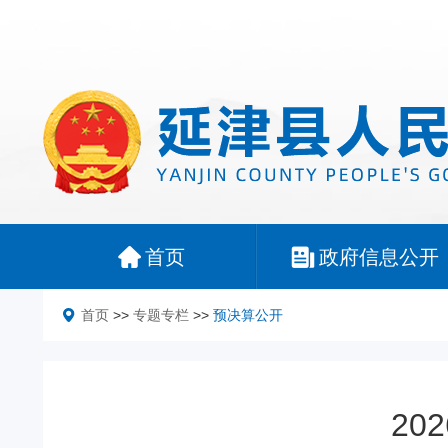
首页
政府信息公开
首页
>>
专题专栏
>>
预决算公开
2