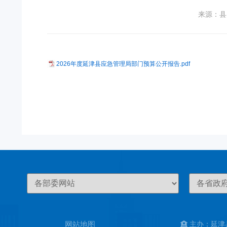
来源：县
2026年度延津县应急管理局部门预算公开报告.pdf
网站地图
主办：延津