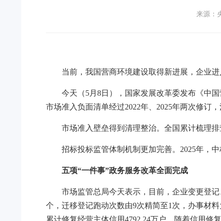
来源：
当前，我国营商环境建设取得新进展，企业进
今天（5月8日），国家发展改革委发布《中国
市场准入负面清单经过2022年、2025年两次修订
市场准入壁垒得到清理整治。全国累计梳理排查
招标投标监管体制机制更加完善。2025年，中标
五项“一件事”政务服务改革全面完成
市场监管总局今天表示，目前，企业变更登记
个，迁移登记跑动次数由9次精简至1次，办事材料
累计修复经营主体信用4792.24万户。随着信