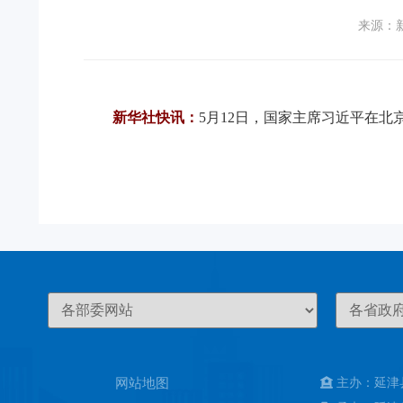
来源：
新华社快讯：
5月12日，国家主席习近平在
网站地图
主办：延津