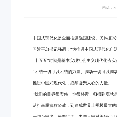
来源：人
中国式现代化是全面推进强国建设、民族复兴
习近平总书记强调：“为推进中国式现代化广
“十五五”时期是基本实现社会主义现代化夯实
“团结一切可以团结的力量、调动一切可以调
推进中国式现代化，必须凝聚人心的力量。
“我们的目标很宏伟，也很朴素，归根到底就
从打赢脱贫攻坚战，到建成世界上规模最大的
一切为民者，民向往之。中国人民对美好生活